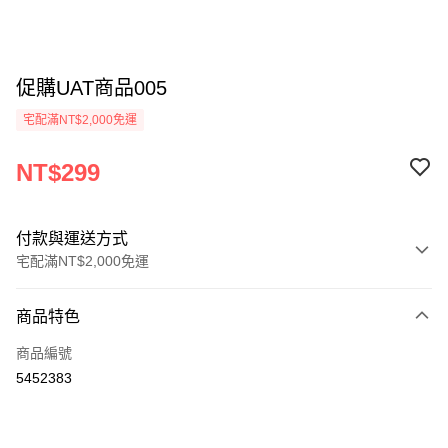
促購UAT商品005
宅配滿NT$2,000免運
NT$299
付款與運送方式
宅配滿NT$2,000免運
付款方式
商品特色
信用卡一次付款
商品編號
運送方式
5452383
宅配1
每筆NT$100，滿NT$2,000(含以上)免運費