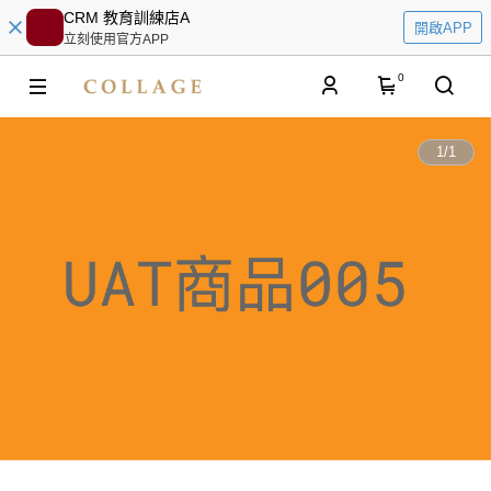
CRM 教育訓練店A
開啟APP
立刻使用官方APP
0
1
/
1